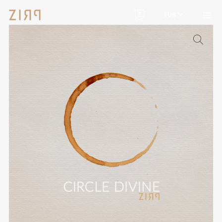
0
EUR