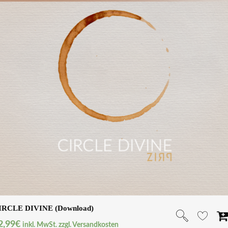
IRCLE DIVINE (Download)
2,99
€
inkl. MwSt. zzgl. Versandkosten