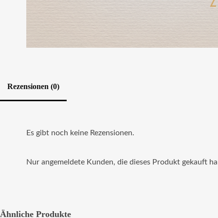
Rezensionen (0)
Es gibt noch keine Rezensionen.
Nur angemeldete Kunden, die dieses Produkt gekauft ha
Ähnliche Produkte