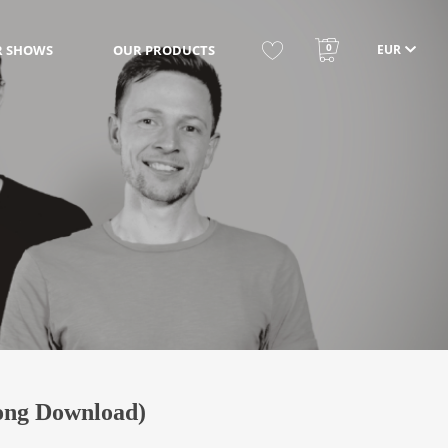
0
 SHOWS
OUR PRODUCTS
EUR
Song Download)